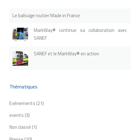
Le balisage routier Made in France
MarkWay® continue sa collaboration avec
SANEF
SANEF et le MarkWay® en action
Thématiques
Evénements
(21)
events
(3)
Non classé
(1)
Presse
(10)