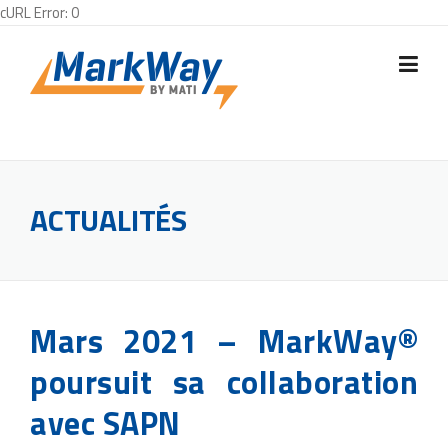
cURL Error: 0
Skip
to
content
ACTUALITÉS
Mars 2021 – MarkWay®
poursuit sa collaboration
avec SAPN