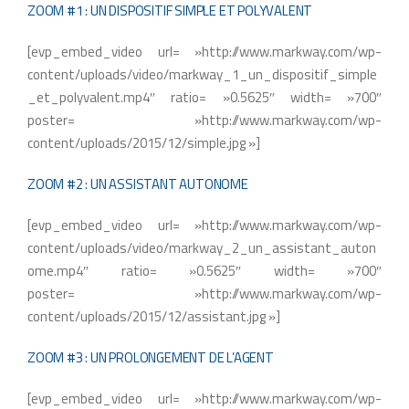
ZOOM #1 : UN DISPOSITIF SIMPLE ET POLYVALENT
[evp_embed_video url= »http://www.markway.com/wp-
content/uploads/video/markway_1_un_dispositif_simple
_et_polyvalent.mp4″ ratio= »0.5625″ width= »700″
poster= »http://www.markway.com/wp-
content/uploads/2015/12/simple.jpg »]
ZOOM #2 : UN ASSISTANT AUTONOME
[evp_embed_video url= »http://www.markway.com/wp-
content/uploads/video/markway_2_un_assistant_auton
ome.mp4″ ratio= »0.5625″ width= »700″
poster= »http://www.markway.com/wp-
content/uploads/2015/12/assistant.jpg »]
ZOOM #3 : UN PROLONGEMENT DE L’AGENT
[evp_embed_video url= »http://www.markway.com/wp-