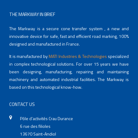
THE MARKWAY IN BRIEF
The Markway is a secure cone transfer system , a new and
innovative device for safe, fast and efficient road marking, 100%
designed and manufactured in France.
It is manufactured by
MATI Industries & Technologies
specialized
in complex technological solutions. For over 15 years we have
been designing, manufacturing, repairing and maintaining
machinery and automated industrial facilities. The Markway is
based on this technological know-how.
CONTACT US
Pôle d’activités Crau Durance
6 rue des filioles
13670 Saint-Andiol