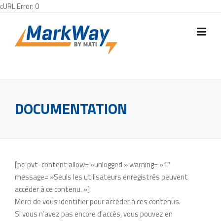
cURL Error: 0
Skip
to
content
DOCUMENTATION
[pc-pvt-content allow= »unlogged » warning= »1″
message= »Seuls les utilisateurs enregistrés peuvent
accéder à ce contenu. »]
Merci de vous identifier pour accéder à ces contenus.
Si vous n’avez pas encore d’accès, vous pouvez en