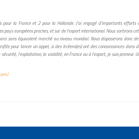
our la France et 2 pour la Hollande. J’ai engagé d’importants efforts 
es pays européens proches, et sur de l’export international.
Nous sortirons cet
era sans équivalent marché au niveau mondial. Nous disposerons donc de
profite pour lancer un appel, si des Ircéens(es) ont des connaissances dans d
rité, l’exploitation, la viabilité, en France ou à l’export, je suis preneur.
U
.com/