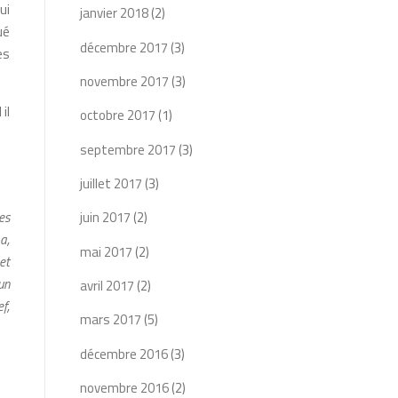
ui
janvier 2018
(2)
ué
décembre 2017
(3)
es
novembre 2017
(3)
il
octobre 2017
(1)
septembre 2017
(3)
juillet 2017
(3)
es
juin 2017
(2)
a,
mai 2017
(2)
et
un
avril 2017
(2)
f,
mars 2017
(5)
décembre 2016
(3)
novembre 2016
(2)