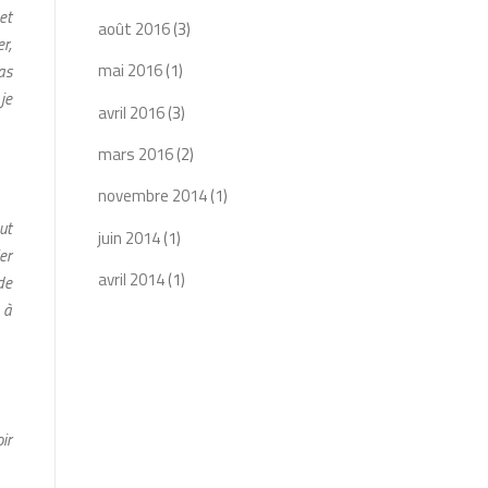
et
août 2016
(3)
r,
mai 2016
(1)
pas
je
avril 2016
(3)
mars 2016
(2)
novembre 2014
(1)
ut
juin 2014
(1)
er
avril 2014
(1)
de
 à
ir