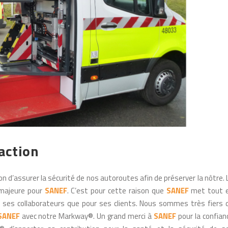
action
d’assurer la sécurité de nos autoroutes afin de préserver la nôtre. 
 majeure pour
SANEF
. C’est pour cette raison que
SANEF
met tout 
 ses collaborateurs que pour ses clients. Nous sommes très fiers 
SANEF
avec notre Markway®. Un grand merci à
SANEF
pour la confian