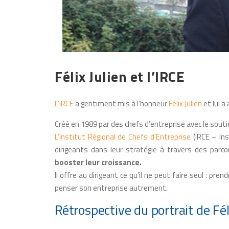
Félix Julien et l’IRCE
L’IRCE
a gentiment mis à l’honneur
Félix Julien
et lui a
Créé en 1989 par des chefs d’entreprise avec le souti
L’Institut Régional de Chefs d’Entreprise
(IRCE – In
dirigeants dans leur stratégie à travers des parc
booster leur croissance.
Il offre au dirigeant ce qu’il ne peut faire seul : p
penser son entreprise autrement.
Rétrospective du portrait de Féli