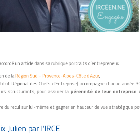
 accordé un article dans sa rubrique portraits d’entrepreneur.
en de la
Région Sud – Provence-Alpes-Côte d’Azur
,
stitut Régional des Chefs d’Entreprise) accompagne chaque année 3
ours structurants, pour assurer la
pérennité de leur entreprise 
rendre du recul sur lui-même et gagner en hauteur de vue stratégique po
x Julien par l’IRCE