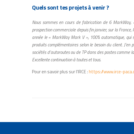
Quels sont tes projets à venir ?
Nous sommes en cours de fabrication de 6 MarkWay, 4 p
prospection commerciale depuis fin janvier, sur la France, l
année le « MarkWay Mark V », 100% automatique, qui s
produits complémentaires selon le besoin du client.
J’en 
sociétés d’autoroutes ou de TP dans des postes comme la sécu
Excellente continuation à toutes et tous.
Pour en savoir plus sur l’IRCE :
https://www.irce-paca