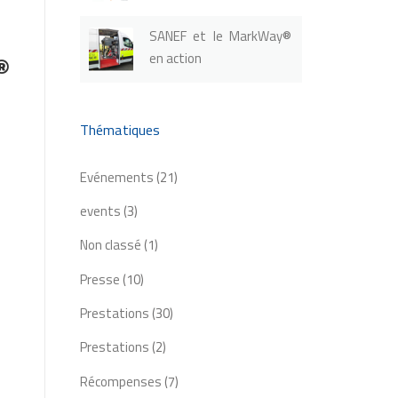
SANEF et le MarkWay®
en action
®
Thématiques
Evénements
(21)
events
(3)
Non classé
(1)
Presse
(10)
Prestations
(30)
Prestations
(2)
Récompenses
(7)