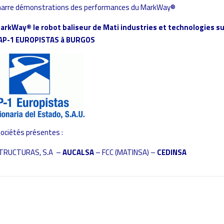
marre démonstrations des performances du MarkWay®
rkWay® le robot baliseur de Mati industries et technologies su
e AP-1 EUROPISTAS à BURGOS
ociétés présentes :
TRUCTURAS, S.A –
AUCALSA
– FCC (MATINSA) –
CEDINSA