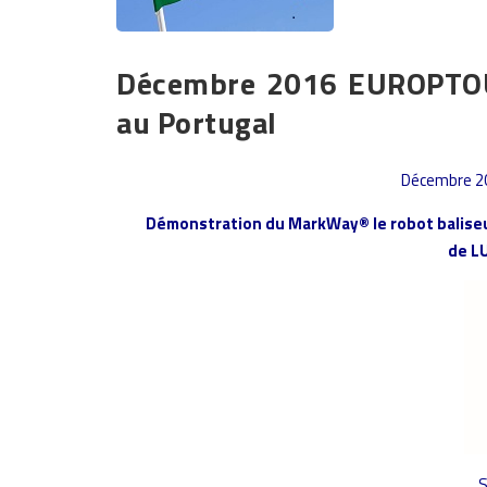
Décembre 2016 EUROPTOU
au Portugal
Décembre 20
Démonstration du MarkWay® le robot baliseu
de L
S