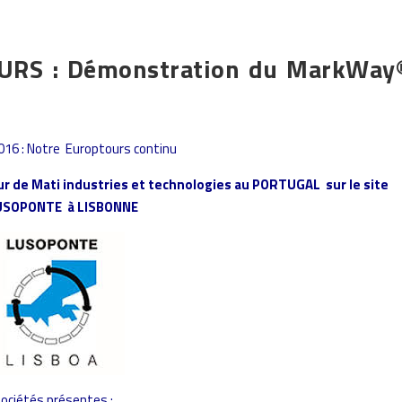
RS : Démonstration du MarkWay
16 : Notre Europtours continu
r de Mati industries et technologies au PORTUGAL sur le site
USOPONTE à LISBONNE
ociétés présentes :