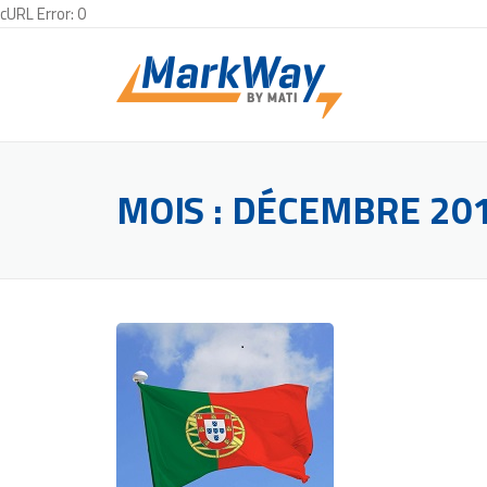
cURL Error: 0
Skip
to
content
MOIS :
DÉCEMBRE 20