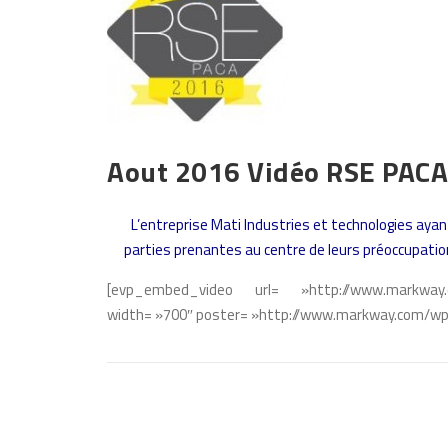
Aout 2016 Vidéo RSE PACA
L’entreprise Mati Industries et technologies ayan
parties prenantes au centre de leurs préoccupati
[evp_embed_video url= »http://www.markway.
width= »700″ poster= »http://www.markway.com/wp