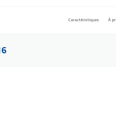
Caractéristiques
À p
16