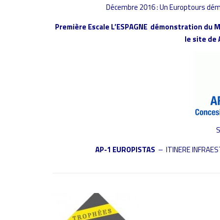
Décembre 2016 : Un Europtours dé
Première Escale L’ESPAGNE démonstration du Ma
le site d
S
AP-1 EUROPISTAS
–
ITINERE IN
FRAES