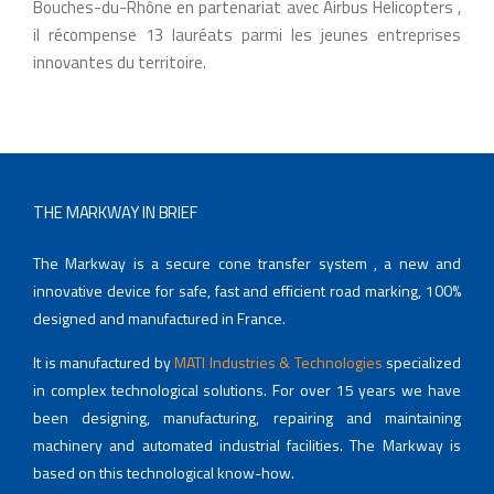
Bouches-du-Rhône e
n partenariat avec Airbus Helicopters
,
il récompense 13 lauréats parmi les jeunes entreprises
innovantes du territoire.
THE MARKWAY IN BRIEF
The Markway is a secure cone transfer system , a new and
innovative device for safe, fast and efficient road marking, 100%
designed and manufactured in France.
It is manufactured by
MATI Industries & Technologies
specialized
in complex technological solutions. For over 15 years we have
been designing, manufacturing, repairing and maintaining
machinery and automated industrial facilities. The Markway is
based on this technological know-how.