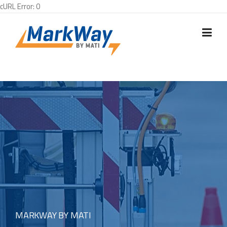
cURL Error: 0
Skip
to
content
MARKWAY BY MATI