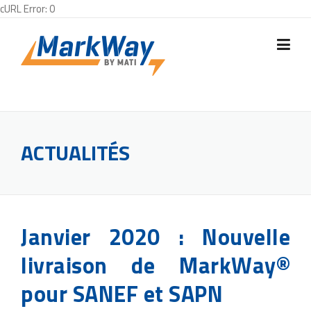
cURL Error: 0
Skip
to
content
ACTUALITÉS
Janvier 2020 : Nouvelle
livraison de MarkWay®
pour SANEF et SAPN