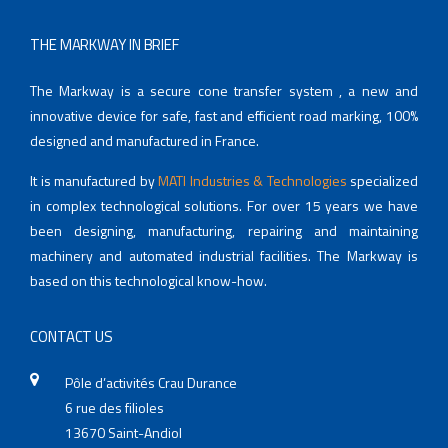
THE MARKWAY IN BRIEF
The Markway is a secure cone transfer system , a new and
innovative device for safe, fast and efficient road marking, 100%
designed and manufactured in France.
It is manufactured by
MATI Industries & Technologies
specialized
in complex technological solutions. For over 15 years we have
been designing, manufacturing, repairing and maintaining
machinery and automated industrial facilities. The Markway is
based on this technological know-how.
CONTACT US
Pôle d’activités Crau Durance
6 rue des filioles
13670 Saint-Andiol